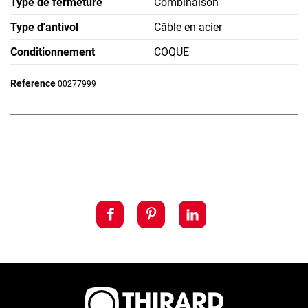
Type de fermeture
Combinaison
Type d'antivol
Câble en acier
Conditionnement
COQUE
Reference
00277999