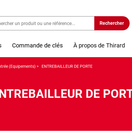
s
Commande de clés
À propos de Thirard
ntrée (Equipements) >
ENTREBAILLEUR DE PORTE
NTREBAILLEUR DE POR