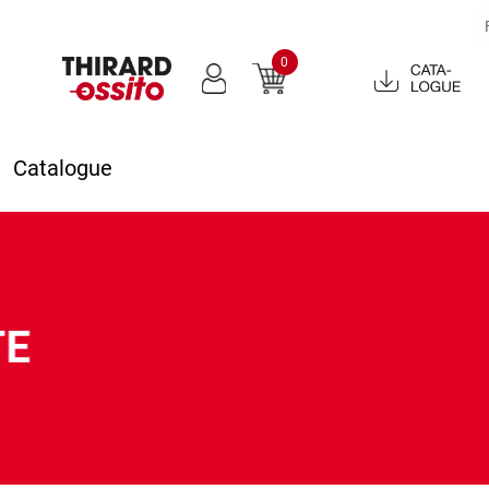
0
Catalogue
2022
Catalogue
TE