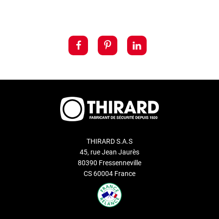
THIRARD S.A.S
45, rue Jean Jaurès
80390 Fressenneville
CS 60004 France