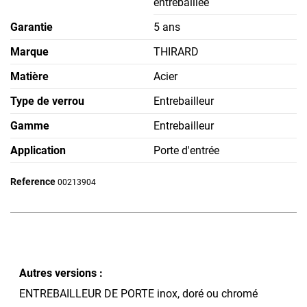
entrebâillée
Garantie
5 ans
Marque
THIRARD
Matière
Acier
Type de verrou
Entrebailleur
Gamme
Entrebailleur
Application
Porte d'entrée
Reference
00213904
Autres versions :
ENTREBAILLEUR DE PORTE inox, doré ou chromé