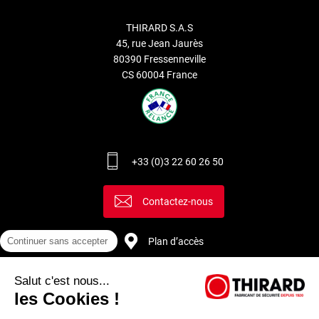
THIRARD S.A.S
45, rue Jean Jaurès
80390 Fressenneville
CS 60004 France
+33 (0)3 22 60 26 50
Contactez-nous
Continuer sans accepter
Plan d’accès
Salut c'est nous...
Recrutement
les Cookies !