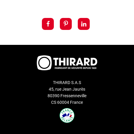
THIRARD S.A.S
45, rue Jean Jaurès
80390 Fressenneville
CS 60004 France