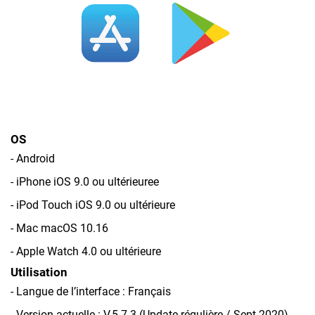
OS
- Android
- iPhone iOS 9.0 ou ultérieuree
- iPod Touch iOS 9.0 ou ultérieure
- Mac macOS 10.16
- Apple Watch 4.0 ou ultérieure
Utilisation
- Langue de l’interface : Français
- Version actuelle : V.5.7.3 (Update régulière / Sept.2020)