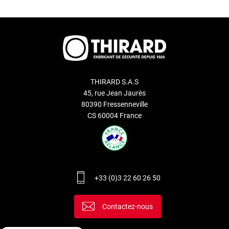
THIRARD S.A.S
45, rue Jean Jaurès
80390 Fressenneville
CS 60004 France
+33 (0)3 22 60 26 50
Contactez-nous