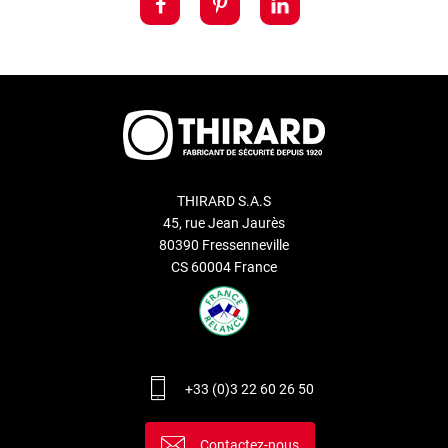
THIRARD S.A.S
45, rue Jean Jaurès
80390 Fressenneville
CS 60004 France
+33 (0)3 22 60 26 50
Contactez-nous