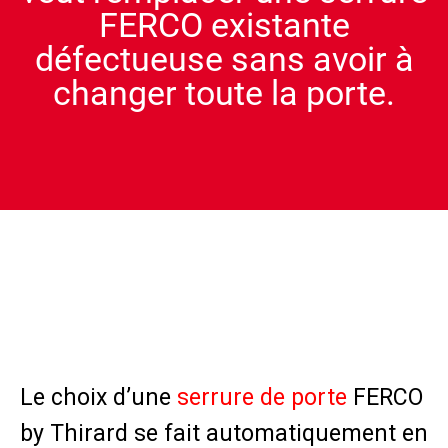
FERCO existante
défectueuse sans avoir à
changer toute la porte.
Le choix d’une
serrure de porte
FERCO
by Thirard se fait automatiquement en