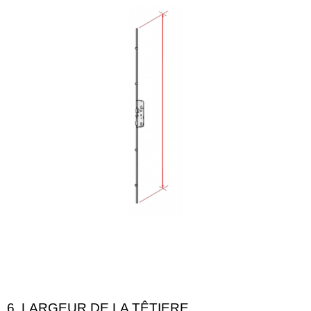
6. LARGEUR DE LA TÊTIERE