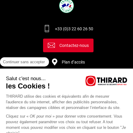
+33 (0)3 22 60 26 50
Contactez-nous
Plan d’accès
Continuer sans accepter
Salut c'est nous...
Recrutement
les Cookies !
THIRARD utilise des cookies et équivalents afin de mesurer
l'audience du site internet, afficher des publicités personnalisées,
réaliser des campagnes ciblées et personnaliser l’interface du site.
Cliquez sur «
OK pour moi
» pour donner votre consentement. Vous
pouvez également paramétrer vos choix ou tout refuser. A tout
moment vous pouvez modifier vos choix en cliquant sur le bouton "
Je