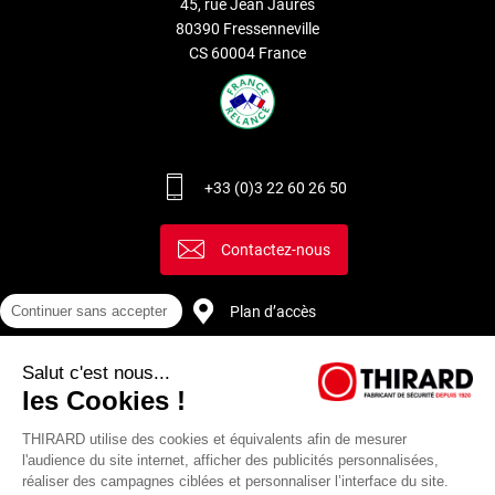
45, rue Jean Jaurès
80390 Fressenneville
CS 60004 France
+33 (0)3 22 60 26 50
Contactez-nous
Plan d’accès
Continuer sans accepter
Salut c'est nous...
Recrutement
les Cookies !
THIRARD utilise des cookies et équivalents afin de mesurer
l'audience du site internet, afficher des publicités personnalisées,
réaliser des campagnes ciblées et personnaliser l’interface du site.