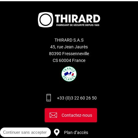
THIRARD S.A.S
45, rue Jean Jaurès
80390 Fressenneville
CS 60004 France
+33 (0)3 22 60 26 50
Contactez-nous
Continuer sans accepter
Plan d’accès