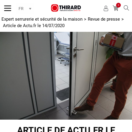
0
Reche
Expert serrurerie et sécurité de la maison
>
Revue de presse
>
Article de Actu.fr le 14/07/2020
ARTICLE DE ACTU.FR LE