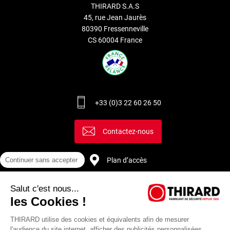
THIRARD S.A.S
45, rue Jean Jaurès
80390 Fressenneville
CS 60004 France
+33 (0)3 22 60 26 50
Contactez-nous
Plan d’accès
Continuer sans accepter
Salut c'est nous...
Recrutement
les Cookies !
THIRARD utilise des cookies et équivalents afin de mesurer
l'audience du site internet, afficher des publicités personnalisées,