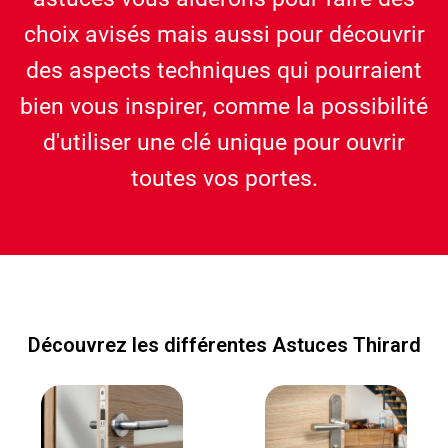
choix avisés mais aussi pour découvrir
des aspects techniques qui pourraient
bien vous inspirer, comme la possibilité
d'utiliser une clé unique pour ouvrir
toutes vos portes.
Découvrez les différentes Astuces Thirard