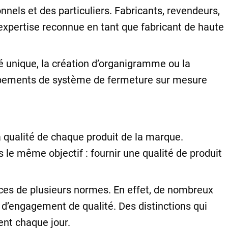
nels et des particuliers. Fabricants, revendeurs,
expertise reconnue en tant que fabricant de haute
 unique, la création d’organigramme ou la
oppements de système de fermeture sur mesure
 la qualité de chaque produit de la marque.
 le même objectif : fournir une qualité de produit
gences de plusieurs normes. En effet, de nombreux
t d’engagement de qualité. Des distinctions qui
ent chaque jour.