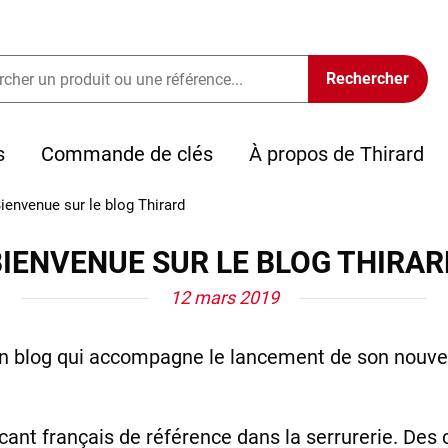
s
Commande de clés
À propos de Thirard
ienvenue sur le blog Thirard
BIENVENUE SUR LE BLOG THIRAR
12 mars 2019
son blog qui accompagne le lancement de son nouve
nt français de référence dans la serrurerie. Des c