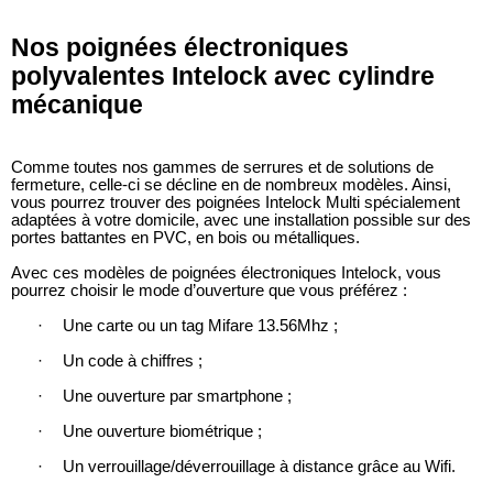
Nos poignées électroniques
polyvalentes Intelock avec cylindre
mécanique
Comme toutes nos gammes de serrures et de solutions de
fermeture, celle-ci se décline en de nombreux modèles. Ainsi,
vous pourrez trouver des poignées Intelock Multi spécialement
adaptées à votre domicile, avec une installation possible sur des
portes battantes en PVC, en bois ou métalliques.
Avec ces modèles de poignées électroniques Intelock, vous
pourrez choisir le mode d’ouverture que vous préférez :
·
Une carte ou un tag Mifare 13.56Mhz ;
·
Un code à chiffres ;
·
Une ouverture par smartphone ;
·
Une ouverture biométrique ;
·
Un verrouillage/déverrouillage à distance grâce au Wifi.