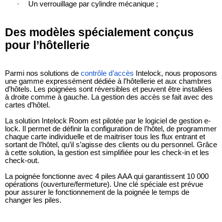
·
Un verrouillage par cylindre mécanique ;
Des modèles spécialement conçus
pour l’hôtellerie
Parmi nos solutions de
contrôle d’accès
Intelock, nous proposons
une gamme expressément dédiée à l’hôtellerie et aux chambres
d’hôtels. Les poignées sont réversibles et peuvent être installées
à droite comme à gauche. La gestion des accès se fait avec des
cartes d’hôtel.
La solution Intelock Room est pilotée par le logiciel de gestion e-
lock. Il permet de définir la configuration de l’hôtel, de programmer
chaque carte individuelle et de maitriser tous les flux entrant et
sortant de l’hôtel, qu’il s’agisse des clients ou du personnel. Grâce
à cette solution, la gestion est simplifiée pour les check-in et les
check-out.
La poignée fonctionne avec 4 piles AAA qui garantissent 10 000
opérations (ouverture/fermeture). Une clé spéciale est prévue
pour assurer le fonctionnement de la poignée le temps de
changer les piles.