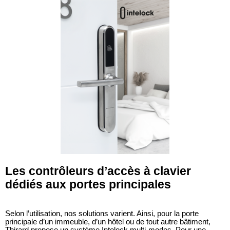
Les contrôleurs d’accès à clavier
dédiés aux portes principales
Selon l’utilisation, nos solutions varient. Ainsi, pour la porte
principale d’un immeuble, d’un hôtel ou de tout autre bâtiment,