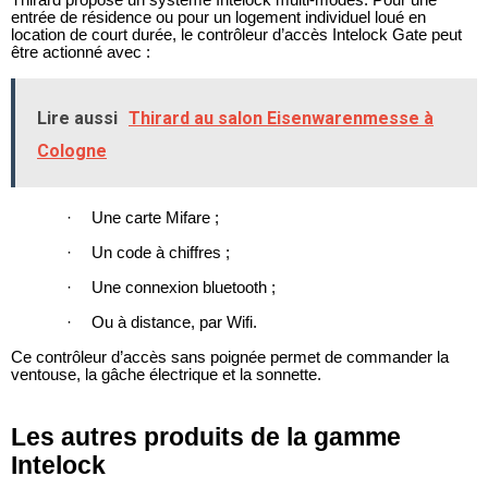
Thirard propose un système Intelock multi-modes. Pour une
entrée de résidence ou pour un logement individuel loué en
location de court durée, le contrôleur d’accès Intelock Gate peut
être actionné avec :
Lire aussi
Thirard au salon Eisenwarenmesse à
Cologne
·
Une carte Mifare ;
·
Un code à chiffres ;
·
Une connexion bluetooth ;
·
Ou à distance, par Wifi.
Ce contrôleur d’accès sans poignée permet de commander la
ventouse, la gâche électrique et la sonnette.
Les autres produits de la gamme
Intelock