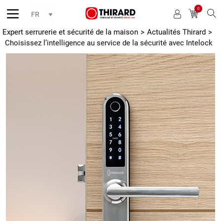
0
Reche
Expert serrurerie et sécurité de la maison
>
Actualités Thirard
>
Choisissez l’intelligence au service de la sécurité avec Intelock