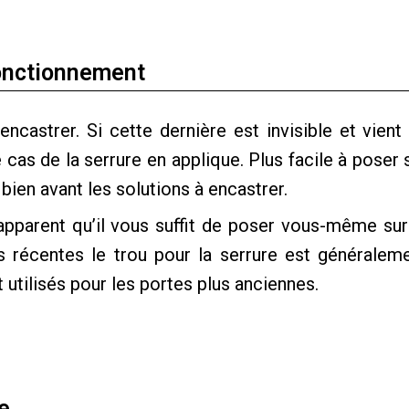
 fonctionnement
ncastrer. Si cette dernière est invisible et vient
le cas de la serrure en applique. Plus facile à poser 
t bien avant les solutions à encastrer.
apparent qu’il vous suffit de poser vous-même sur
s récentes le trou pour la serrure est généralem
utilisés pour les portes plus anciennes.
e