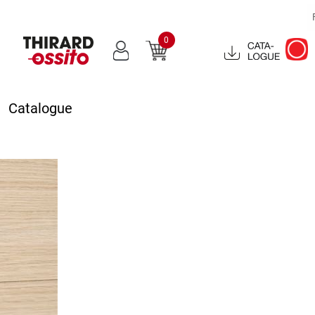
0
Catalogue
2022
Catalogue