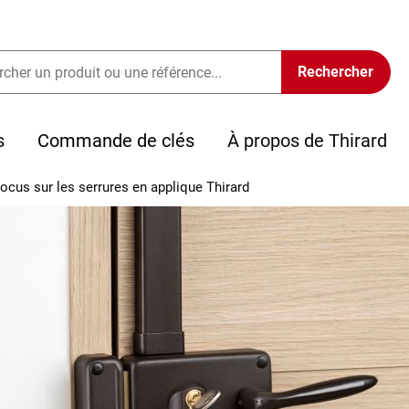
s
Commande de clés
À propos de Thirard
ocus sur les serrures en applique Thirard