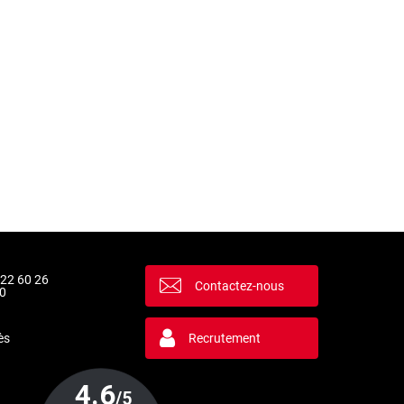
 22 60 26
Contactez-nous
0
ès
Recrutement