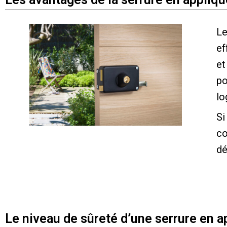
Le
ef
et
po
lo
Si
co
dé
Le niveau de sûreté d’une serrure en a