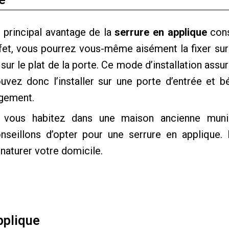
 principal avantage de la
serrure en applique
cons
fet, vous pourrez vous-même aisément la fixer sur 
 sur le plat de la porte. Ce mode d’installation ass
uvez donc l’installer sur une porte d’entrée et b
gement.
 vous habitez dans une maison ancienne muni
nseillons d’opter pour une serrure en applique.
naturer votre domicile.
pplique