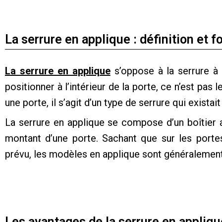
La serrure en applique : définition et
La serrure en applique
s’oppose à la serrure à e
positionner à l’intérieur de la porte, ce n’est pas 
une porte, il s’agit d’un type de serrure qui existai
La serrure en applique se compose d’un boîtier 
montant d’une porte. Sachant que sur les porte
prévu, les modèles en applique sont généralement 
Les avantages de la serrure en appliqu