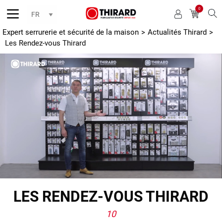
0
Reche
Expert serrurerie et sécurité de la maison
>
Actualités Thirard
>
Les Rendez-vous Thirard
LES RENDEZ-VOUS THIRARD
10