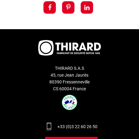
THIRARD S.A.S
45, rue Jean Jaurès
80390 Fressenneville
CS 60004 France
+33 (0)3 22 60 26 50