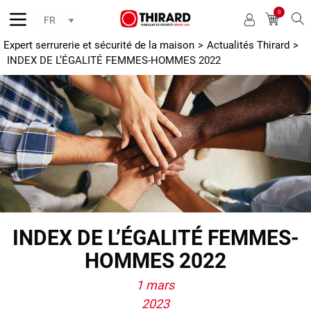
0
Reche
Expert serrurerie et sécurité de la maison
>
Actualités Thirard
>
INDEX DE L’ÉGALITÉ FEMMES-HOMMES 2022
INDEX DE L’ÉGALITÉ FEMMES-
HOMMES 2022
1 mars
2023