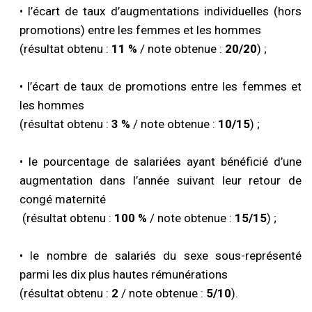
• l’écart de taux d’augmentations individuelles (hors
promotions) entre les femmes et les hommes
(résultat obtenu :
11 %
/ note obtenue :
20/20
) ;
• l’écart de taux de promotions entre les femmes et
les hommes
(résultat obtenu :
3 %
/ note obtenue :
10/15
) ;
• le pourcentage de salariées ayant bénéficié d’une
augmentation dans l’année suivant leur retour de
congé maternité
(résultat obtenu :
100 %
/ note obtenue :
15/15
) ;
• le nombre de salariés du sexe sous-représenté
parmi les dix plus hautes rémunérations
(résultat obtenu :
2
/ note obtenue :
5/10
).