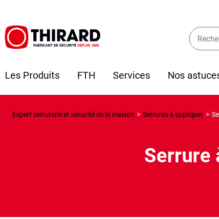
Les Produits
FTH
Services
Nos astuce
Expert serrurerie et sécurité de la maison
>
Serrures à appliquer
>
Se
Serrure 