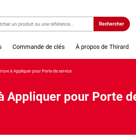
s
Commande de clés
À propos de Thirard
rrure à Appliquer pour Porte de service
à Appliquer pour Porte d