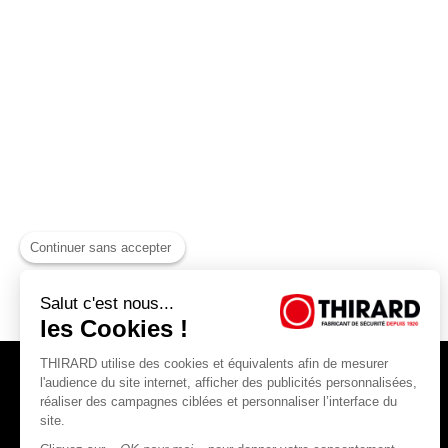
Continuer sans accepter
Salut c'est nous...
les Cookies !
THIRARD utilise des cookies et équivalents afin de mesurer
l'audience du site internet, afficher des publicités personnalisées,
réaliser des campagnes ciblées et personnaliser l’interface du
site.