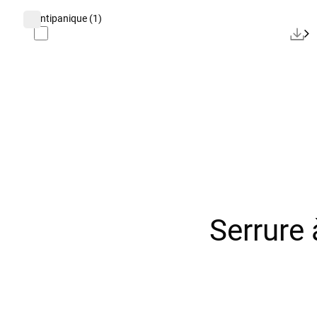
antipanique
(1)
serrure