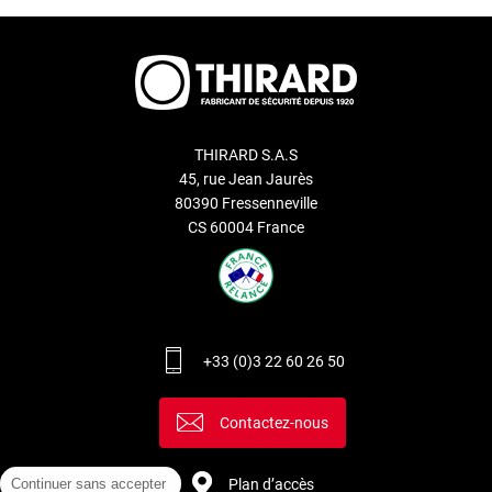
THIRARD S.A.S
45, rue Jean Jaurès
80390 Fressenneville
CS 60004 France
+33 (0)3 22 60 26 50
Contactez-nous
Continuer sans accepter
Plan d’accès