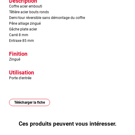
Description
Coffre acier embouti
Têtière acier bouts ronds
Demi-tour réversible sans démontage du coffre
Pêne alliage zingué
Gâche plate acier
Carré 8 mm
Entraxe 85 mm
Finition
Zingué
Utilisation
Porte d'entrée
Télécharger la fiche
Ces produits peuvent vous intéresser.