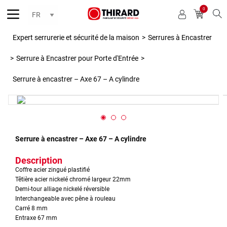
0
Reche
Expert serrurerie et sécurité de la maison
>
Serrures à Encastrer
>
Serrure à Encastrer pour Porte d'Entrée
>
Serrure à encastrer – Axe 67 – A cylindre
Serrure à encastrer – Axe 67 – A cylindre
Description
Coffre acier zingué plastifié
Têtière acier nickelé chromé largeur 22mm
Demi-tour alliage nickelé réversible
Interchangeable avec pêne à rouleau
Carré 8 mm
Entraxe 67 mm