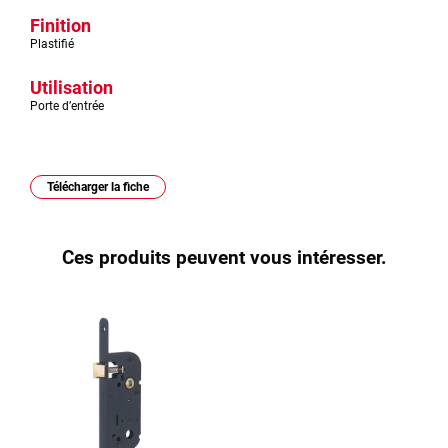
Finition
Plastifié
Utilisation
Porte d’entrée
Télécharger la fiche
Ces produits peuvent vous intéresser.