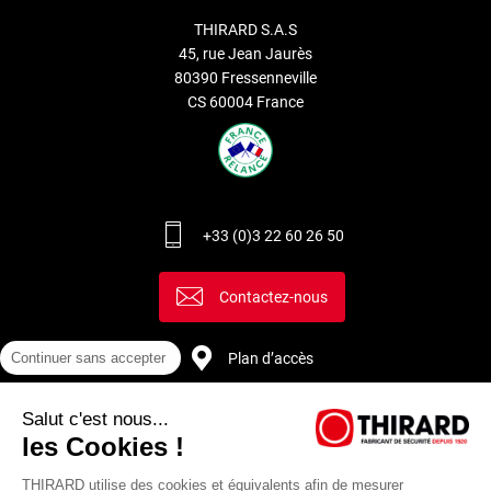
THIRARD S.A.S
45, rue Jean Jaurès
80390 Fressenneville
CS 60004 France
+33 (0)3 22 60 26 50
Contactez-nous
Continuer sans accepter
Plan d’accès
Salut c'est nous...
Recrutement
les Cookies !
THIRARD utilise des cookies et équivalents afin de mesurer