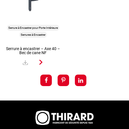
Serrure à Encastrer pour Porte d'Entrée
Serrures à Encastrer
Serrure à encastrer – Axe 40 –
A cylindr
Serrure à Encastrer pour Porte Intérieure
Serrures à Encastrer
Serrure à encastrer – Axe 40 –
Bec de cane NF