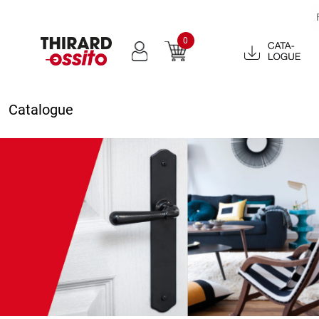
0
Catalogue
2022
Catalogue