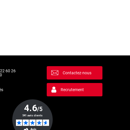
 22 60 26
Contactez-nous
0
ès
Recrutement