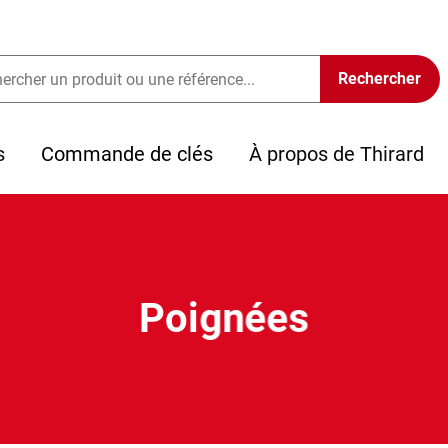
s
Commande de clés
À propos de Thirard
Poignées