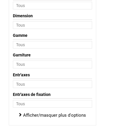
Dimension
Gamme
Garniture
Entr'axes
Entr'axes de fixation
Afficher/masquer plus d'options