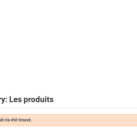
y: Les produits
t n'a été trouvé.