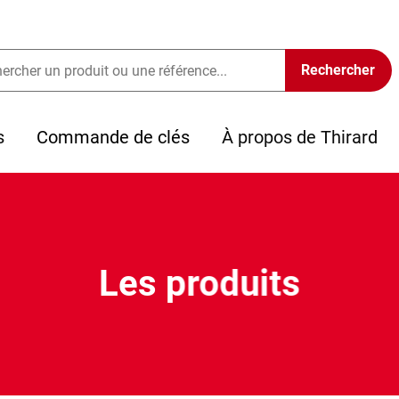
s
Commande de clés
À propos de Thirard
Les produits