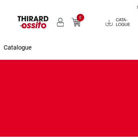
0
Catalogue
2022
Catalogue