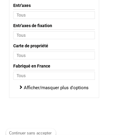
Entr'axes
Entr'axes de fixation
Carte de propriété
Fabriqué en France
Afficher/masquer plus d'options
Continuer sans accepter