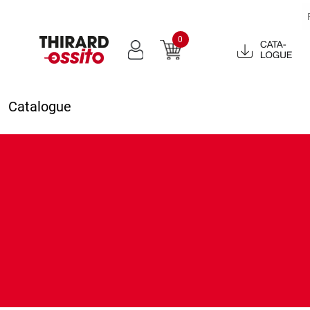
0
Catalogue
2022
Catalogue