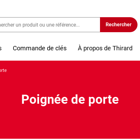
s
Commande de clés
À propos de Thirard
orte
Poignée de porte