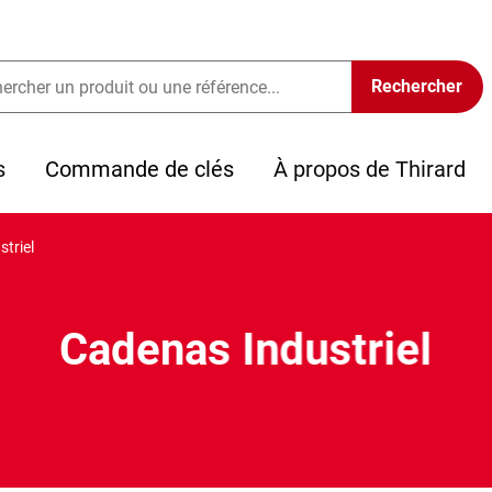
s
Commande de clés
À propos de Thirard
triel
Cadenas Industriel