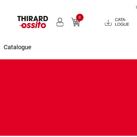
0
Catalogue
2022
Catalogue