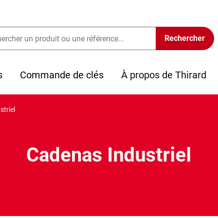
s
Commande de clés
À propos de Thirard
triel
Cadenas Industriel