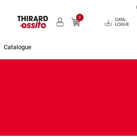
0
Catalogue
2022
Catalogue