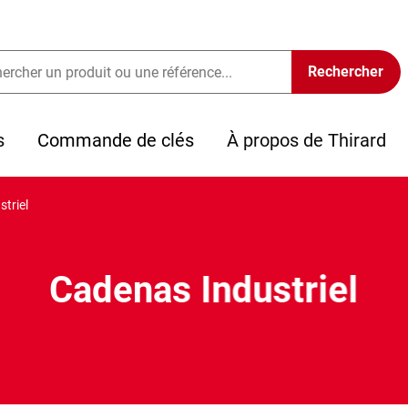
s
Commande de clés
À propos de Thirard
triel
Cadenas Industriel