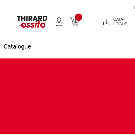
0
Catalogue
2022
Catalogue