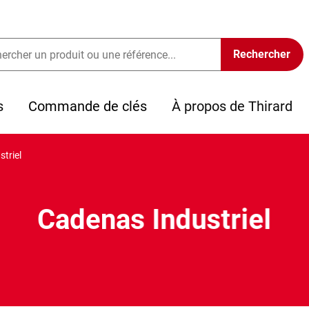
s
Commande de clés
À propos de Thirard
triel
Cadenas Industriel