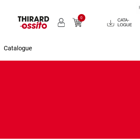
0
Catalogue
2022
Catalogue