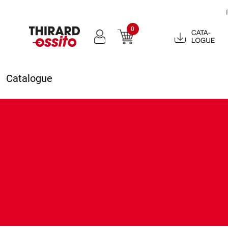
0
Catalogue
2022
Catalogue