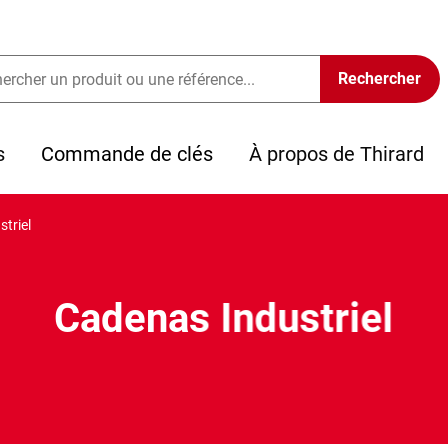
s
Commande de clés
À propos de Thirard
triel
Cadenas Industriel