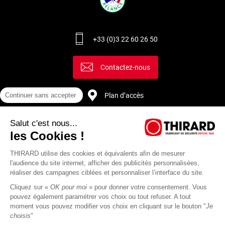
+33 (0)3 22 60 26 50
Contactez-nous
Plan d’accès
Continuer sans accepter
Salut c'est nous...
Recrutement
les Cookies !
THIRARD utilise des cookies et équivalents afin de mesurer
l'audience du site internet, afficher des publicités personnalisées,
réaliser des campagnes ciblées et personnaliser l’interface du site.
Cliquez sur «
OK pour moi
» pour donner votre consentement. Vous
pouvez également paramétrer vos choix ou tout refuser. A tout
moment vous pouvez modifier vos choix en cliquant sur le bouton "
Je
choisis
"