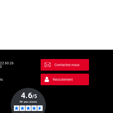
 22 60 26
Contactez-nous
0
ès
Recrutement