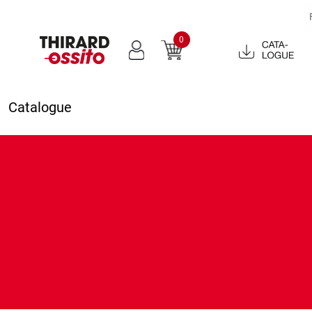
0
Catalogue
2022
Catalogue