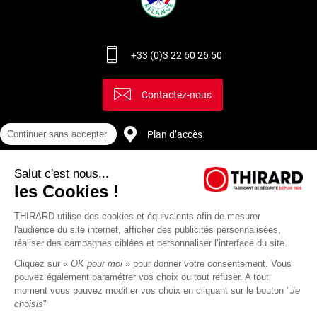
+33 (0)3 22 60 26 50
Contactez-nous
Plan d’accès
Continuer sans accepter
Salut c'est nous...
Recrutement
les Cookies !
THIRARD utilise des cookies et équivalents afin de mesurer
l'audience du site internet, afficher des publicités personnalisées,
réaliser des campagnes ciblées et personnaliser l’interface du site.
Cliquez sur «
OK pour moi
» pour donner votre consentement. Vous
pouvez également paramétrer vos choix ou tout refuser. A tout
moment vous pouvez modifier vos choix en cliquant sur le bouton "
Je
choisis
"