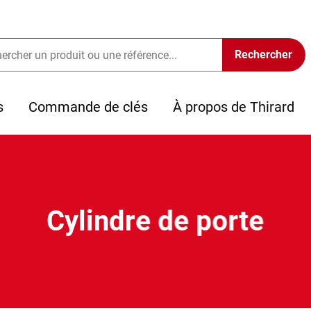
s
Commande de clés
À propos de Thirard
Cylindre de porte