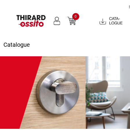
0
Catalogue
2022
Catalogue