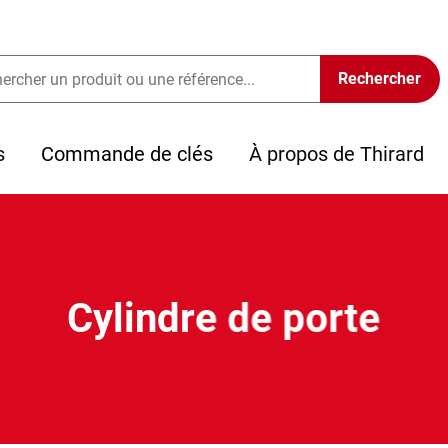
s
Commande de clés
À propos de Thirard
Cylindre de porte