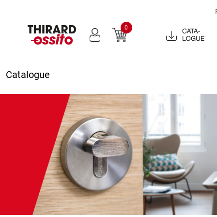
0
Catalogue
2022
Catalogue