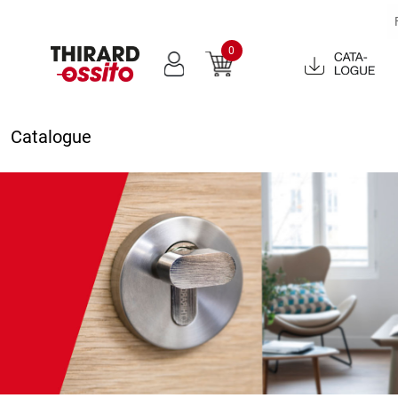
0
Catalogue
2022
Catalogue