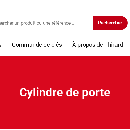
s
Commande de clés
À propos de Thirard
Cylindre de porte