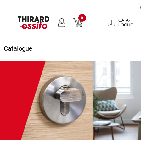
0
Catalogue
2022
Catalogue