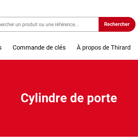
s
Commande de clés
À propos de Thirard
Cylindre de porte