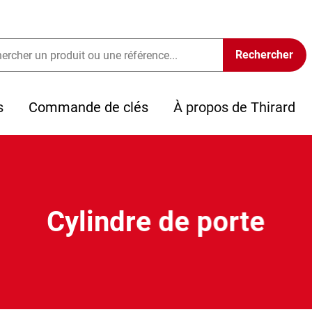
s
Commande de clés
À propos de Thirard
Cylindre de porte