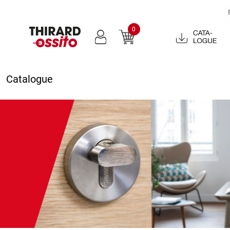
0
Catalogue
2022
Catalogue