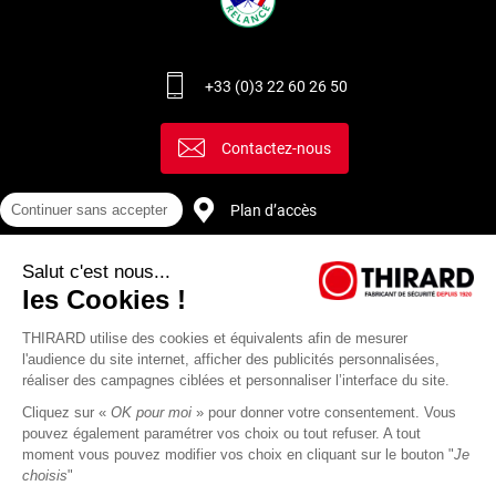
+33 (0)3 22 60 26 50
Contactez-nous
Plan d’accès
Continuer sans accepter
Salut c'est nous...
Recrutement
les Cookies !
THIRARD utilise des cookies et équivalents afin de mesurer
l'audience du site internet, afficher des publicités personnalisées,
réaliser des campagnes ciblées et personnaliser l’interface du site.
Cliquez sur «
OK pour moi
» pour donner votre consentement. Vous
pouvez également paramétrer vos choix ou tout refuser. A tout
moment vous pouvez modifier vos choix en cliquant sur le bouton "
Je
choisis
"