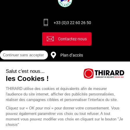
+33 (0)3 22 60 26 50
Contactez-nous
Plan d’accès
Continuer sans accepter
Salut c'est nous...
Recrutement
les Cookies !
THIRARD utilise des cookies et équivalents afin de mesurer
l'audience du site internet, afficher des publicités personnalisées,
réaliser des campagnes ciblées et personnaliser l’interface du site.
Cliquez sur «
OK pour moi
» pour donner votre consentement. Vous
pouvez également paramétrer vos choix ou tout refuser. A tout
moment vous pouvez modifier vos choix en cliquant sur le bouton "
Je
choisis
"