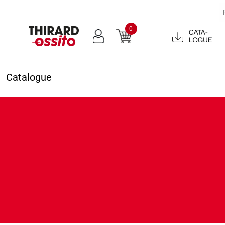
0
Catalogue
2022
Catalogue