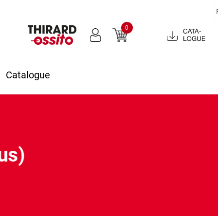
0
Catalogue
2022
Catalogue
us)