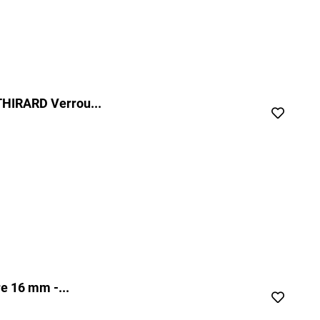
THIRARD Verrou...
e 16 mm -...