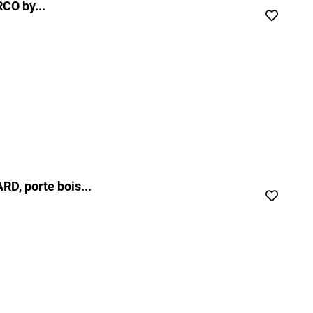
CO by...
D, porte bois...