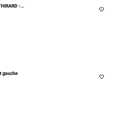
HIRARD -...
t gauche