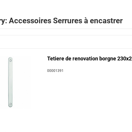
y: Accessoires Serrures à encastrer
Tetiere de renovation borgne 230x20
00001391