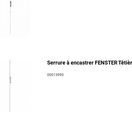
Serrure à encastrer FENSTER Têtièr
00013990