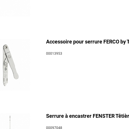
Accessoire pour serrure FERCO by 
00013953
Serrure à encastrer FENSTER Têtièr
00097048