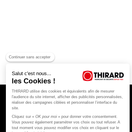
Continuer sans accepter
Salut c'est nous...
les Cookies !
THIRARD utilise des cookies et équivalents afin de mesurer
l'audience du site internet, afficher des publicités personnalisées,
réaliser des campagnes ciblées et personnaliser l’interface du
site.
Cliquez sur «
OK pour moi
» pour donner votre consentement.
THIRARD S.A.S
Vous pouvez également paramétrer vos choix ou tout refuser. A
tout moment vous pouvez modifier vos choix en cliquant sur le
45, rue Jean Jaurès