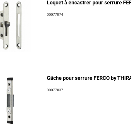
Loquet à encastrer pour serrure FER
00077074
Gâche pour serrure FERCO by THIRAR
00077037