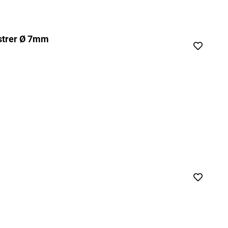
astrer Ø 7mm