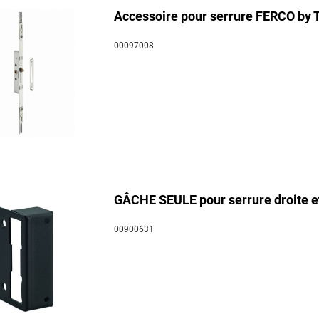
Accessoire pour serrure FERCO by T
00097008
GÂCHE SEULE pour serrure droite e
00900631