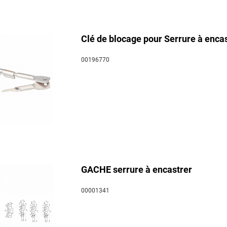
Clé de blocage pour Serrure à enc
00196770
GACHE serrure à encastrer
00001341