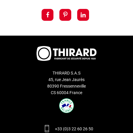
THIRARD S.A.S
45, rue Jean Jaurès
80390 Fressenneville
CS 60004 France
+33 (0)3 22 60 26 50