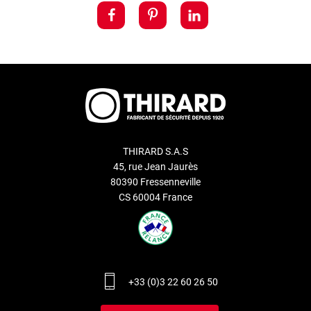
THIRARD S.A.S
45, rue Jean Jaurès
80390 Fressenneville
CS 60004 France
+33 (0)3 22 60 26 50