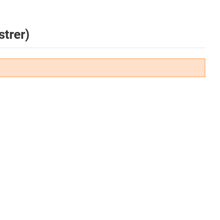
strer)