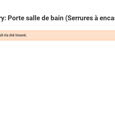
y: Porte salle de bain (Serrures à enca
t n'a été trouvé.