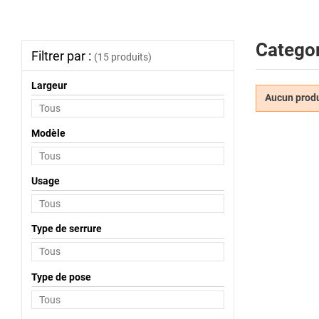
Categor
Filtrer par :
(15 produits)
Largeur
Aucun produi
Modèle
Usage
Type de serrure
Type de pose