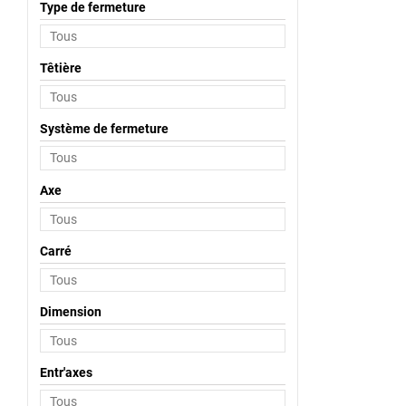
Type de fermeture
Têtière
Système de fermeture
Axe
Carré
Dimension
Entr'axes