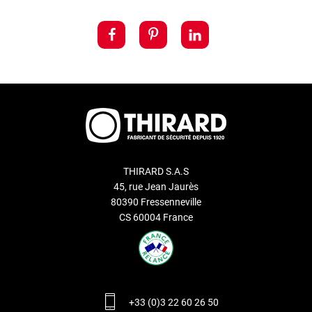
THIRARD S.A.S
45, rue Jean Jaurès
80390 Fressenneville
CS 60004 France
+33 (0)3 22 60 26 50