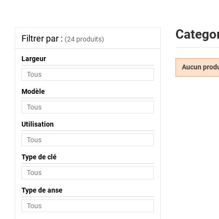
Categor
Filtrer par :
(24 produits)
Largeur
Aucun produi
Modèle
Utilisation
Type de clé
Type de anse