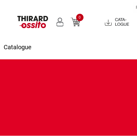
0
Catalogue
2022
Catalogue