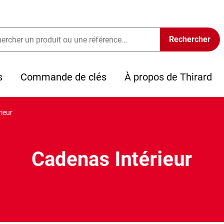
s
Commande de clés
À propos de Thirard
ieur
Cadenas Intérieur