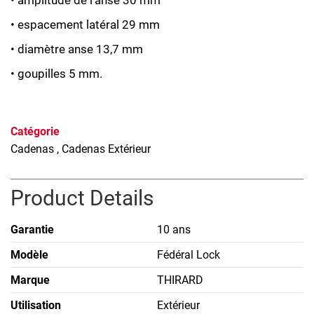
• amplitude de l’anse 30 mm
• espacement latéral 29 mm
• diamètre anse 13,7 mm
• goupilles 5 mm.
Catégorie
Cadenas
, Cadenas Extérieur
Product Details
Garantie
10 ans
Modèle
Fédéral Lock
Marque
THIRARD
Utilisation
Extérieur