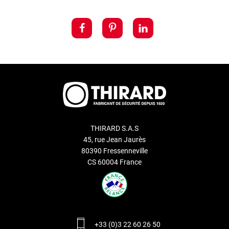
THIRARD S.A.S
45, rue Jean Jaurès
80390 Fressenneville
CS 60004 France
+33 (0)3 22 60 26 50