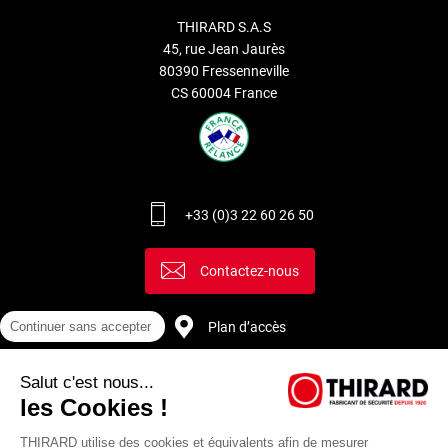
THIRARD S.A.S
45, rue Jean Jaurès
80390 Fressenneville
CS 60004 France
+33 (0)3 22 60 26 50
Contactez-nous
Continuer sans accepter
Plan d’accès
Salut c'est nous...
Recrutement
les Cookies !
THIRARD utilise des cookies et équivalents afin de mesurer