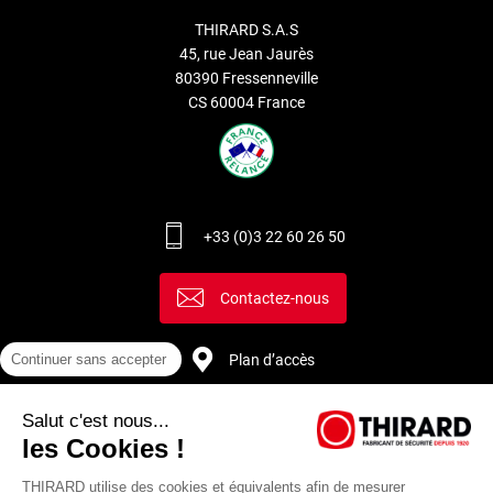
THIRARD S.A.S
45, rue Jean Jaurès
80390 Fressenneville
CS 60004 France
+33 (0)3 22 60 26 50
Contactez-nous
Continuer sans accepter
Plan d’accès
Salut c'est nous...
Recrutement
les Cookies !
THIRARD utilise des cookies et équivalents afin de mesurer