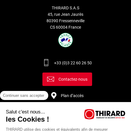
THIRARD S.A.S
45, rue Jean Jaurès
80390 Fressenneville
CS 60004 France
+33 (0)3 22 60 26 50
Contactez-nous
Continuer sans accepter
Plan d’accès
Salut c'est nous...
Recrutement
les Cookies !
THIRARD utilise des cookies et équivalents afin de mesurer